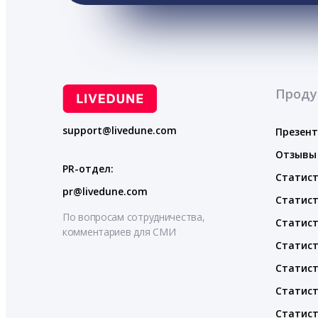
Проду
support@livedune.com
Презен
Отзывы
PR-отдел:
Статист
pr@livedune.com
Статист
По вопросам сотрудничества,
Статист
комментариев для СМИ
Статист
Статист
Статист
Статист