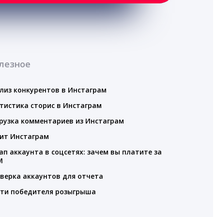
лезное
лиз конкурентов в Инстаграм
тистика сторис в Инстаграм
рузка комментариев из Инстаграм
ит Инстаграм
ап аккаунта в соцсетях: зачем вы платите за
M
верка аккаунтов для отчета
ти победителя розыгрыша