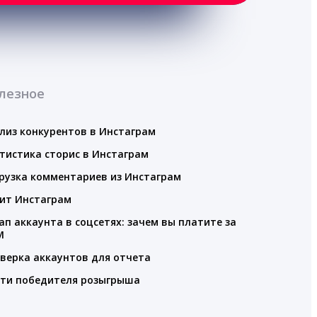
лезное
лиз конкурентов в Инстаграм
тистика сторис в Инстаграм
рузка комментариев из Инстаграм
ит Инстаграм
ап аккаунта в соцсетях: зачем вы платите за
M
верка аккаунтов для отчета
ти победителя розыгрыша