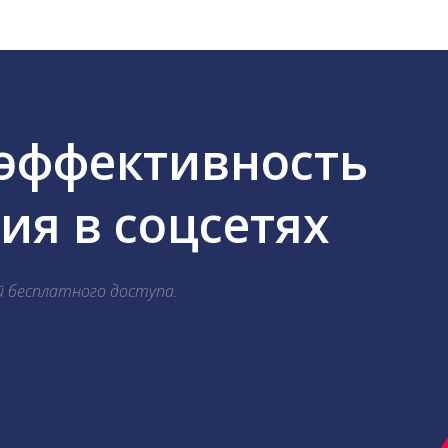
 эффективность
я в соцсетях
й бесплатного доступа.