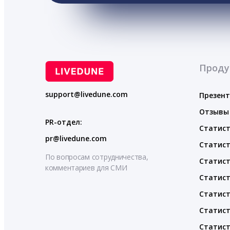
Проду
support@livedune.com
Презен
Отзывы
PR-отдел:
Статист
pr@livedune.com
Статист
По вопросам сотрудничества,
Статист
комментариев для СМИ
Статист
Статист
Статист
Статист