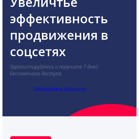
Увеличтье
эффективность
продвижения в
соцсетях
Зарегистируйтесь и получите 7 дней
бесплатного доступа.
Попробовать бесплатно