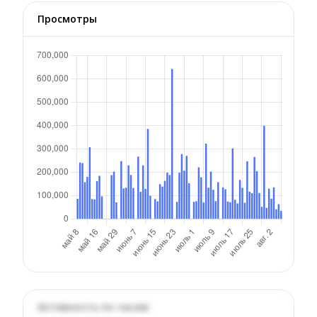
Просмотры
Активность по часам