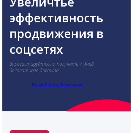
Увеличтье
эффективность
продвижения в
соцсетях
Зарегистируйтесь и получите 7 дней
бесплатного доступа.
Попробовать бесплатно