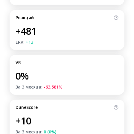
Реакций
+481
ERV:
+13
VR
0%
За 3 месяца:
-63.581%
DuneScore
+10
За 3 месяца:
0 (0%)