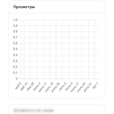
Просмотры
Активность по часам