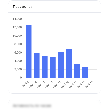
Просмотры
Активность по часам