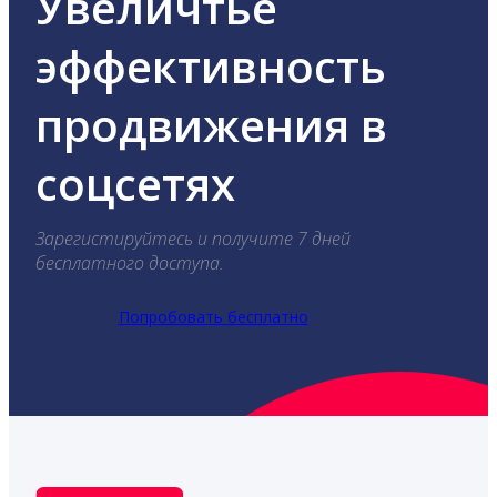
Увеличтье
эффективность
продвижения в
соцсетях
Зарегистируйтесь и получите 7 дней
бесплатного доступа.
Попробовать бесплатно