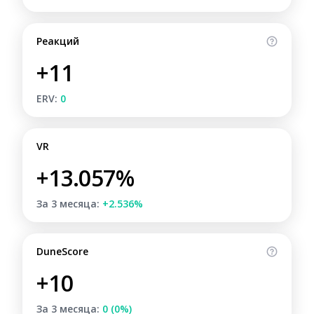
Реакций
+11
ERV:
0
VR
+13.057%
За 3 месяца:
+2.536%
DuneScore
+10
За 3 месяца:
0 (0%)