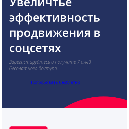
Увеличтье
эффективность
продвижения в
соцсетях
Зарегистируйтесь и получите 7 дней
бесплатного доступа.
Попробовать бесплатно