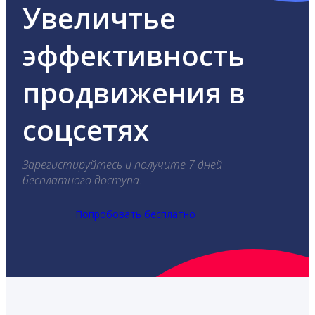
Увеличтье
эффективность
продвижения в
соцсетях
Зарегистируйтесь и получите 7 дней
бесплатного доступа.
Попробовать бесплатно