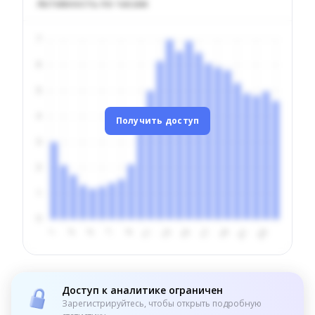
Активность по часам
Получить доступ
Доступ к аналитике ограничен
Зарегистрируйтесь, чтобы открыть подробную