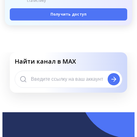
статистику
Получить доступ
Найти канал в MAX