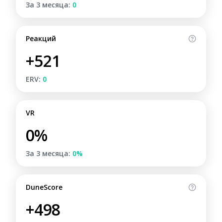
За 3 месяца:
0
Реакций
+521
ERV:
0
VR
0%
За 3 месяца:
0%
DuneScore
+498