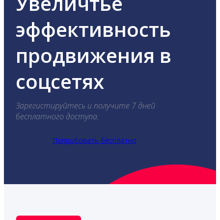
Увеличтье
эффективность
продвижения в
соцсетях
Зарегистируйтесь и получите 7 дней
бесплатного доступа.
Попробовать бесплатно