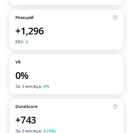
Реакций
+1,296
ERV:
0
VR
0%
За 3 месяца:
0%
DuneScore
+743
За 3 месяца:
0 (0%)