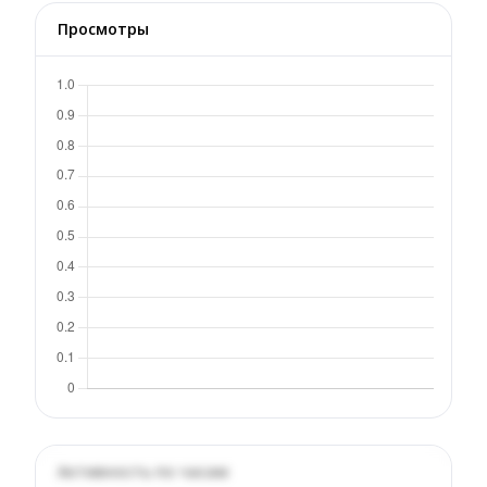
Просмотры
Активность по часам