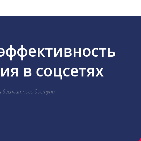
 эффективность
я в соцсетях
й бесплатного доступа.