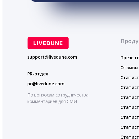
Проду
support@livedune.com
Презен
Отзывы
PR-отдел:
Статист
pr@livedune.com
Статист
По вопросам сотрудничества,
Статист
комментариев для СМИ
Статист
Статист
Статист
Статист