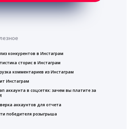
лезное
лиз конкурентов в Инстаграм
тистика сторис в Инстаграм
рузка комментариев из Инстаграм
ит Инстаграм
ап аккаунта в соцсетях: зачем вы платите за
M
верка аккаунтов для отчета
ти победителя розыгрыша