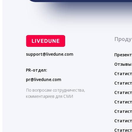
Проду
support@livedune.com
Презен
Отзывы
PR-отдел:
Статист
pr@livedune.com
Статист
По вопросам сотрудничества,
Статист
комментариев для СМИ
Статист
Статист
Статист
Статист