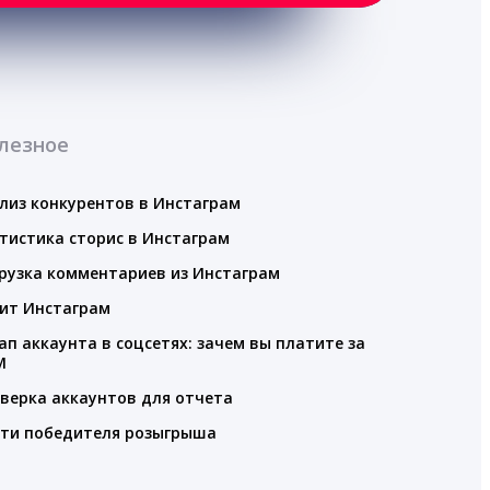
лезное
лиз конкурентов в Инстаграм
тистика сторис в Инстаграм
рузка комментариев из Инстаграм
ит Инстаграм
ап аккаунта в соцсетях: зачем вы платите за
M
верка аккаунтов для отчета
ти победителя розыгрыша