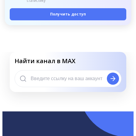
статистику
Получить доступ
Найти канал в MAX