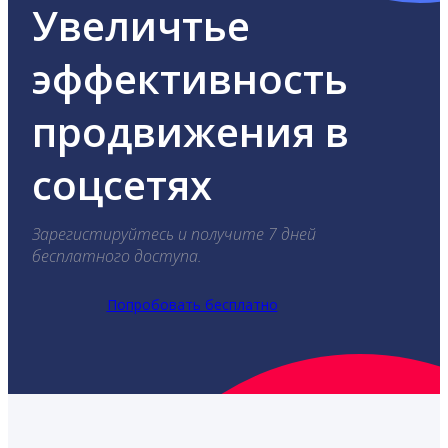
Увеличтье
эффективность
продвижения в
соцсетях
Зарегистируйтесь и получите 7 дней
бесплатного доступа.
Попробовать бесплатно