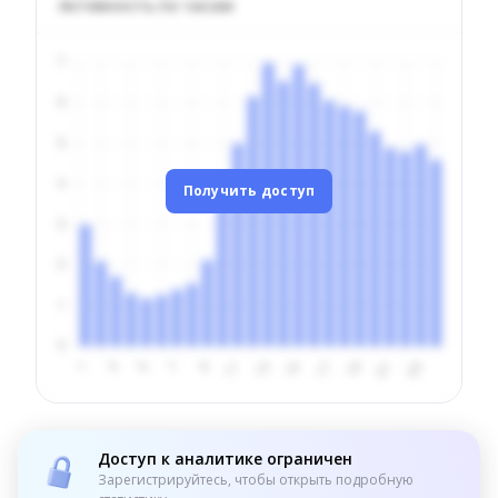
Активность по часам
Получить доступ
Доступ к аналитике ограничен
Зарегистрируйтесь, чтобы открыть подробную