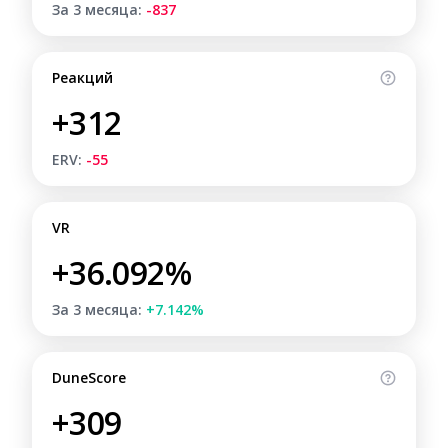
За 3 месяца:
-837
Реакций
+312
ERV:
-55
VR
+36.092%
За 3 месяца:
+7.142%
DuneScore
+309