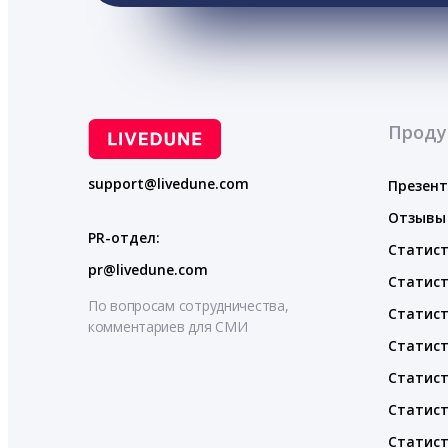
Проду
support@livedune.com
Презен
Отзывы
PR-отдел:
Статист
pr@livedune.com
Статист
По вопросам сотрудничества,
Статист
комментариев для СМИ
Статист
Статист
Статист
Статист