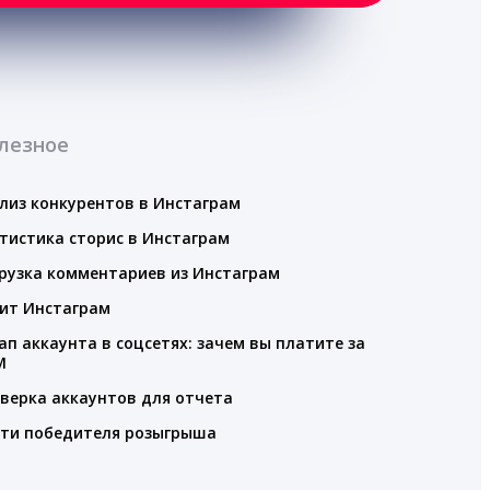
лезное
лиз конкурентов в Инстаграм
тистика сторис в Инстаграм
рузка комментариев из Инстаграм
ит Инстаграм
ап аккаунта в соцсетях: зачем вы платите за
M
верка аккаунтов для отчета
ти победителя розыгрыша