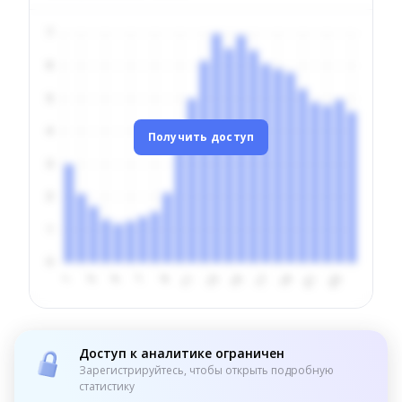
Получить доступ
Доступ к аналитике ограничен
Зарегистрируйтесь, чтобы открыть подробную
статистику