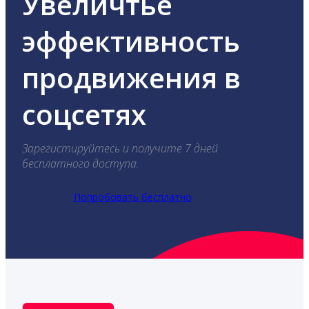
Увеличтье
эффективность
продвижения в
соцсетях
Зарегистируйтесь и получите 7 дней
бесплатного доступа.
Попробовать бесплатно