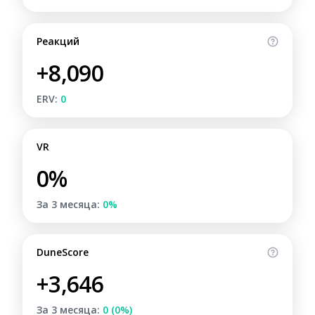
Реакций
+8,090
ERV:
0
VR
0%
За 3 месяца:
0%
DuneScore
+3,646
За 3 месяца:
0 (0%)