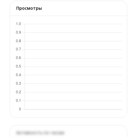
Просмотры
Активность по часам