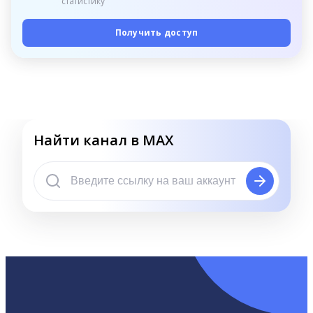
статистику
Получить доступ
Найти канал в MAX