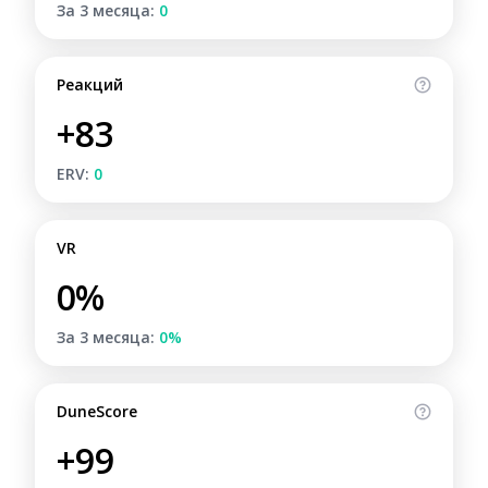
За 3 месяца:
0
Реакций
+83
ERV:
0
VR
0%
За 3 месяца:
0%
DuneScore
+99