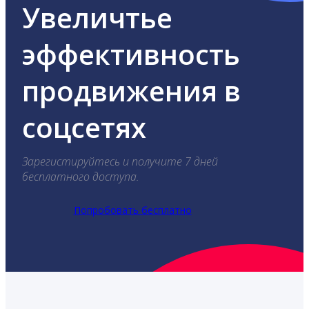
Увеличтье
эффективность
продвижения в
соцсетях
Зарегистируйтесь и получите 7 дней
бесплатного доступа.
Попробовать бесплатно