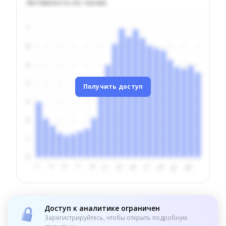
Активность по часам
Получить доступ
Доступ к аналитике ограничен
Зарегистрируйтесь, чтобы открыть подробную