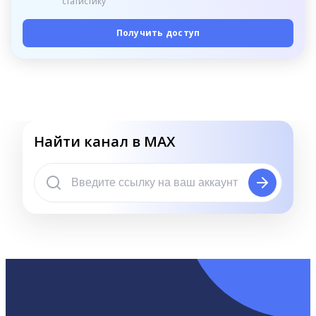
статистику
Получить доступ
Найти канал в MAX