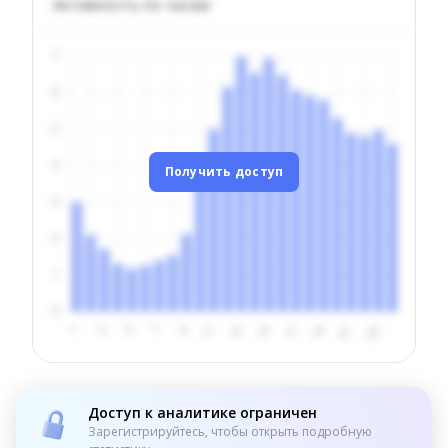
Активность по часам
Получить доступ
Доступ к аналитике ограничен
Зарегистрируйтесь, чтобы открыть подробную