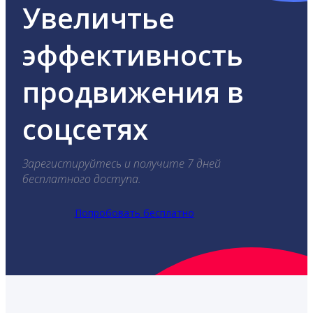
Увеличтье
эффективность
продвижения в
соцсетях
Зарегистируйтесь и получите 7 дней
бесплатного доступа.
Попробовать бесплатно