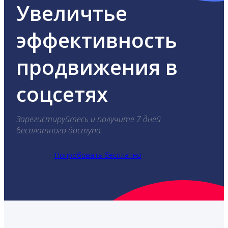
Увеличтье
эффективность
продвижения в
соцсетях
Зарегистируйтесь и получите 7 дней
бесплатного доступа.
Попробовать бесплатно