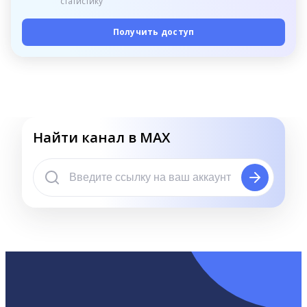
статистику
Получить доступ
Найти канал в MAX