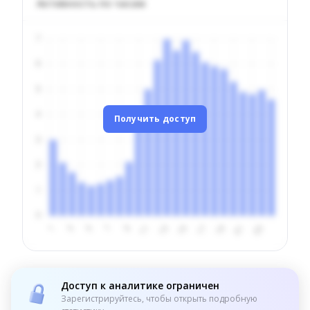
Активность по часам
Получить доступ
Доступ к аналитике ограничен
Зарегистрируйтесь, чтобы открыть подробную