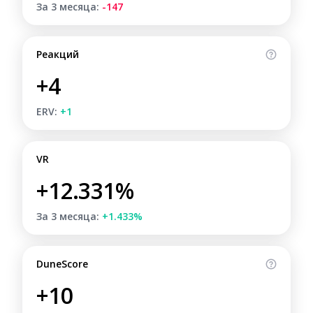
За 3 месяца:
-147
Реакций
+4
ERV:
+1
VR
+12.331%
За 3 месяца:
+1.433%
DuneScore
+10