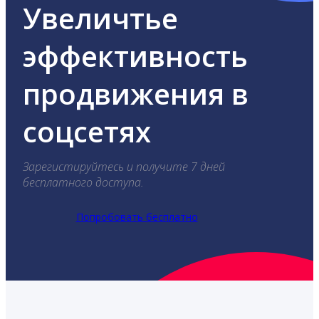
Увеличтье
эффективность
продвижения в
соцсетях
Зарегистируйтесь и получите 7 дней
бесплатного доступа.
Попробовать бесплатно