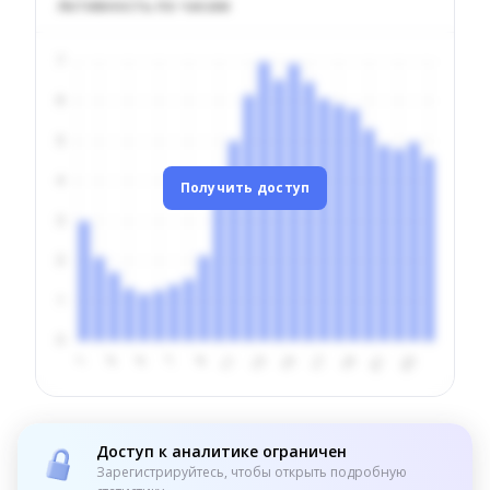
Активность по часам
Получить доступ
Доступ к аналитике ограничен
Зарегистрируйтесь, чтобы открыть подробную