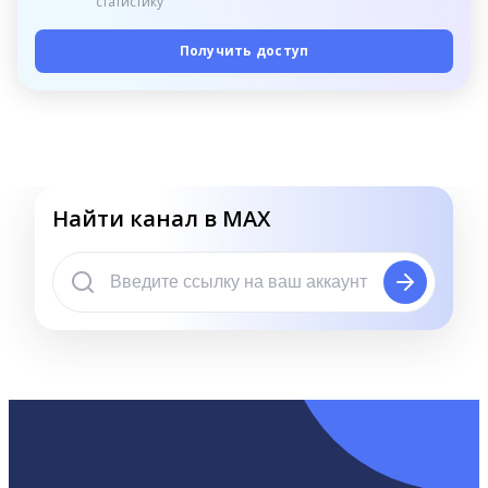
статистику
Получить доступ
Найти канал в MAX