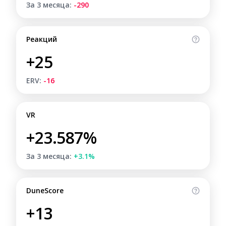
За 3 месяца:
-290
Реакций
+25
ERV:
-16
VR
+23.587%
За 3 месяца:
+3.1%
DuneScore
+13