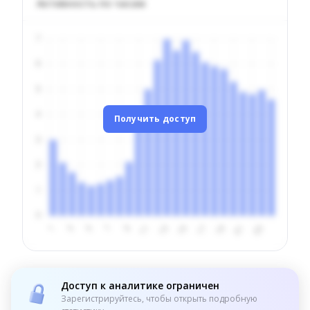
Активность по часам
Получить доступ
Доступ к аналитике ограничен
Зарегистрируйтесь, чтобы открыть подробную