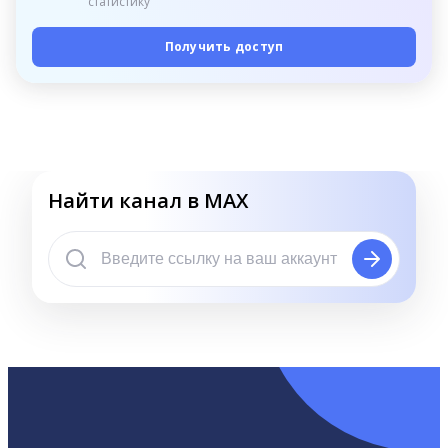
статистику
Получить доступ
Найти канал в MAX