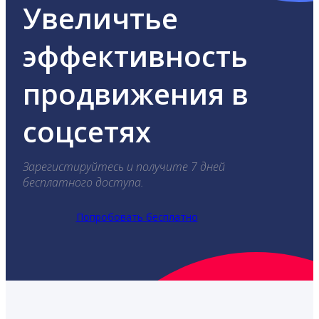
Увеличтье
эффективность
продвижения в
соцсетях
Зарегистируйтесь и получите 7 дней
бесплатного доступа.
Попробовать бесплатно