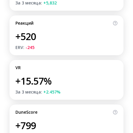
За 3 месяца:
+5,832
Реакций
+520
ERV:
-245
VR
+15.57%
За 3 месяца:
+2.457%
DuneScore
+799