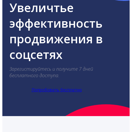
Увеличтье
эффективность
продвижения в
соцсетях
Зарегистируйтесь и получите 7 дней
бесплатного доступа.
Попробовать бесплатно