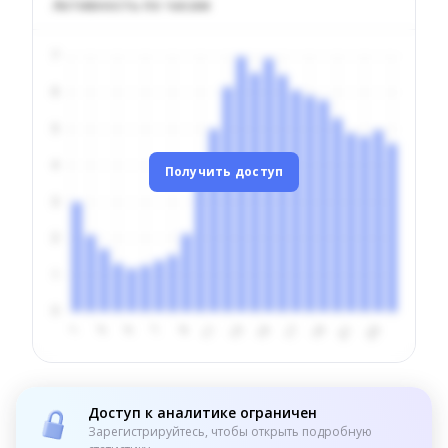
Активность по часам
Получить доступ
Доступ к аналитике ограничен
Зарегистрируйтесь, чтобы открыть подробную