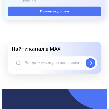
статистику
Получить доступ
Найти канал в MAX