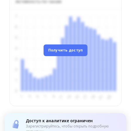
Активность по часам
Получить доступ
Доступ к аналитике ограничен
Зарегистрируйтесь, чтобы открыть подробную