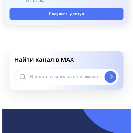
статистику
Получить доступ
Найти канал в MAX