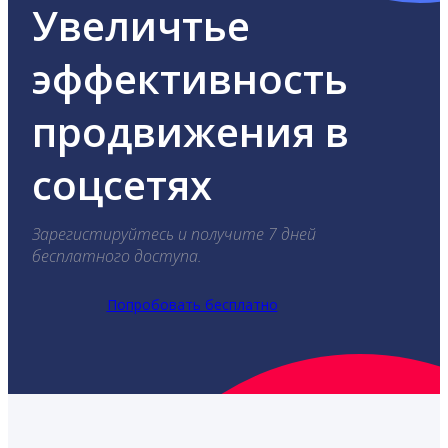
Увеличтье
эффективность
продвижения в
соцсетях
Зарегистируйтесь и получите 7 дней
бесплатного доступа.
Попробовать бесплатно