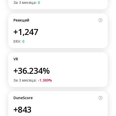
За 3 месяца:
0
Реакций
+1,247
ERV:
0
VR
+36.234%
За 3 месяца:
-1.369%
DuneScore
+843