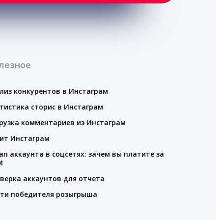
лезное
лиз конкурентов в Инстаграм
тистика сторис в Инстаграм
рузка комментариев из Инстаграм
ит Инстаграм
ап аккаунта в соцсетях: зачем вы платите за
M
верка аккаунтов для отчета
ти победителя розыгрыша