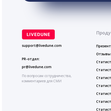
Проду
support@livedune.com
Презен
Отзывы
PR-отдел:
Статист
pr@livedune.com
Статист
По вопросам сотрудничества,
Статист
комментариев для СМИ
Статист
Статист
Статист
Статист