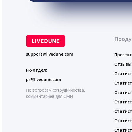
Проду
support@livedune.com
Презен
Отзывы
PR-отдел:
Статист
pr@livedune.com
Статист
По вопросам сотрудничества,
Статист
комментариев для СМИ
Статист
Статист
Статист
Статист