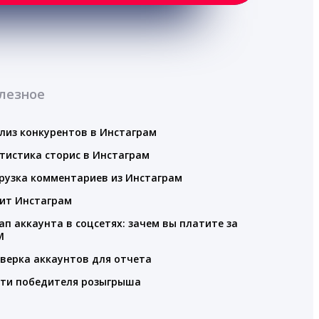
лезное
лиз конкурентов в Инстаграм
тистика сторис в Инстаграм
рузка комментариев из Инстаграм
ит Инстаграм
ап аккаунта в соцсетях: зачем вы платите за
M
верка аккаунтов для отчета
ти победителя розыгрыша