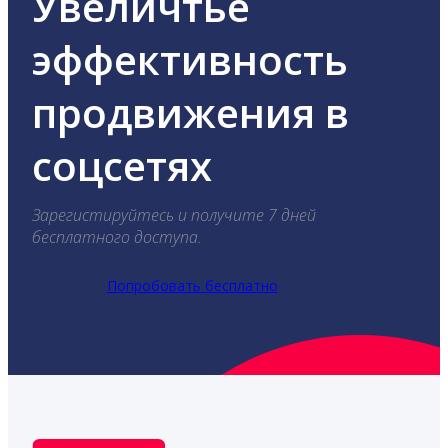
Увеличтье
эффективность
продвижения в
соцсетях
Зарегистируйтесь и получите 7 дней
бесплатного доступа.
Попробовать бесплатно