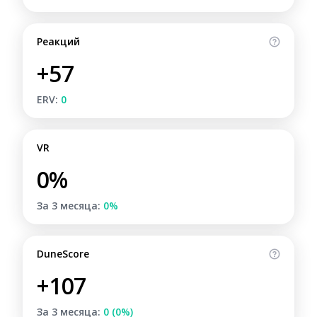
Реакций
+57
ERV:
0
VR
0%
За 3 месяца:
0%
DuneScore
+107
За 3 месяца:
0 (0%)