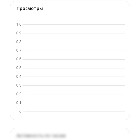
Просмотры
Активность по часам