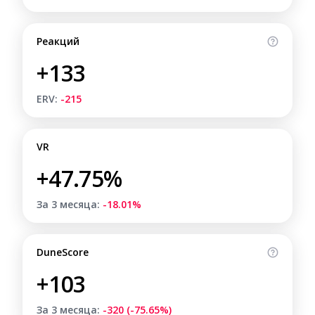
Реакций
+133
ERV:
-215
VR
+47.75%
За 3 месяца:
-18.01%
DuneScore
+103
За 3 месяца:
-320 (-75.65%)