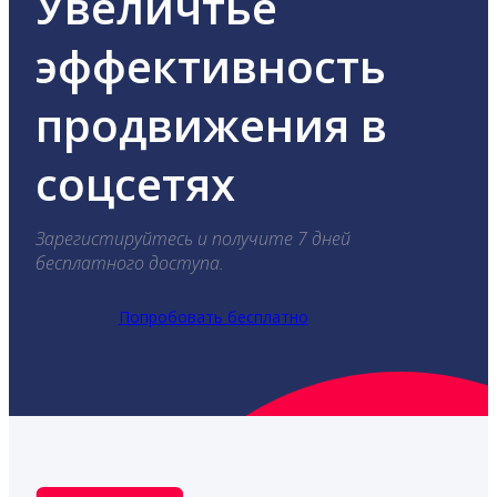
Увеличтье
эффективность
продвижения в
соцсетях
Зарегистируйтесь и получите 7 дней
бесплатного доступа.
Попробовать бесплатно