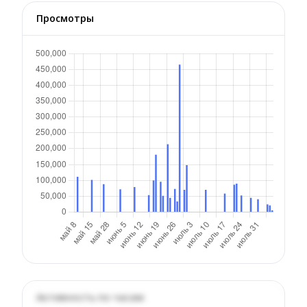
Просмотры
Активность по часам