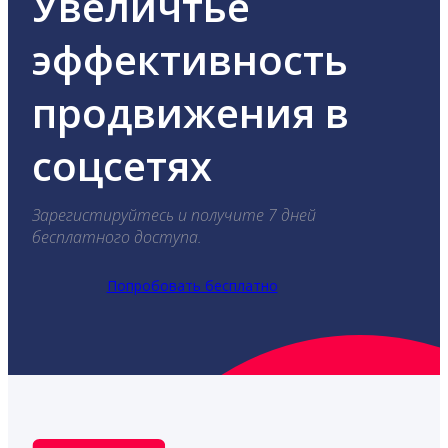
Увеличтье
эффективность
продвижения в
соцсетях
Зарегистируйтесь и получите 7 дней
бесплатного доступа.
Попробовать бесплатно