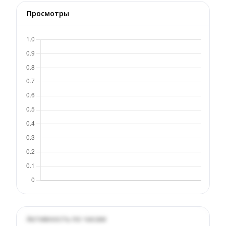
Просмотры
Активность по часам