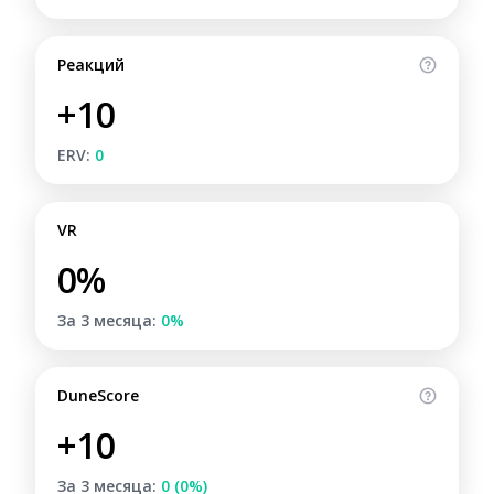
Реакций
+10
ERV:
0
VR
0%
За 3 месяца:
0%
DuneScore
+10
За 3 месяца:
0 (0%)