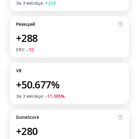
За 3 месяца:
+210
Реакций
+288
ERV:
-72
VR
+50.677%
За 3 месяца:
-11.365%
DuneScore
+280