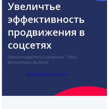
Увеличтье
эффективность
продвижения в
соцсетях
Зарегистируйтесь и получите 7 дней
бесплатного доступа.
Попробовать бесплатно