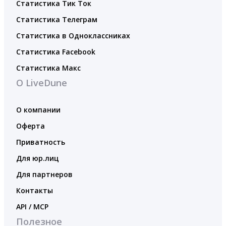
Статистика Тик Ток
Статистика Телеграм
Статистика в Одноклассниках
Статистика Facebook
Статистика Макс
О LiveDune
О компании
Оферта
Приватность
Для юр.лиц
Для партнеров
Контакты
API / MCP
Полезное