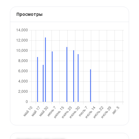
Просмотры