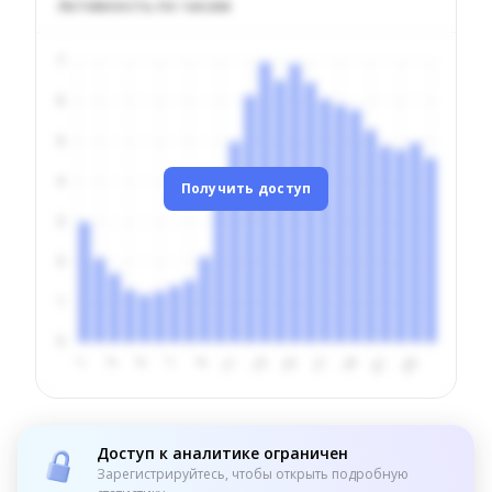
Активность по часам
Получить доступ
Доступ к аналитике ограничен
Зарегистрируйтесь, чтобы открыть подробную