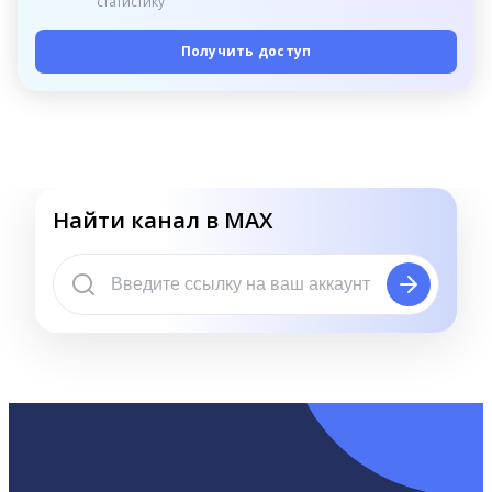
статистику
Получить доступ
Найти канал в MAX