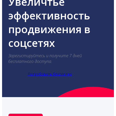
Увеличтье
эффективность
продвижения в
соцсетях
Зарегистируйтесь и получите 7 дней
бесплатного доступа.
Попробовать бесплатно