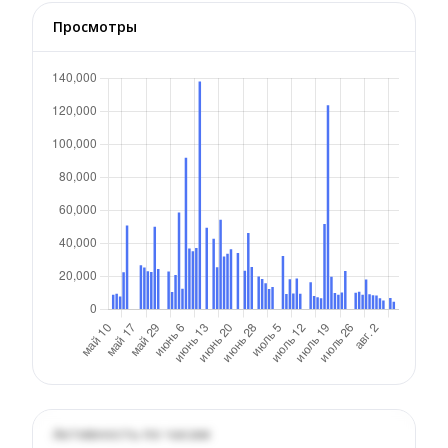
Просмотры
Активность по часам