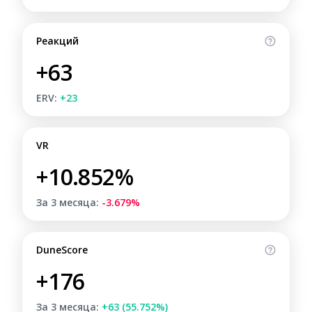
Реакций
+63
ERV:
+23
VR
+10.852%
За 3 месяца:
-3.679%
DuneScore
+176
За 3 месяца:
+63 (55.752%)