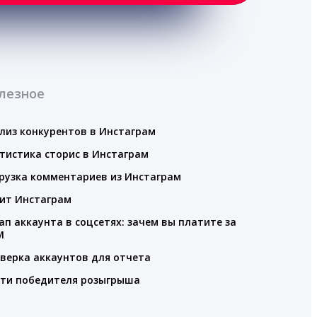
лезное
лиз конкурентов в Инстаграм
тистика сторис в Инстаграм
рузка комментариев из Инстаграм
ит Инстаграм
ап аккаунта в соцсетях: зачем вы платите за
M
верка аккаунтов для отчета
ти победителя розыгрыша