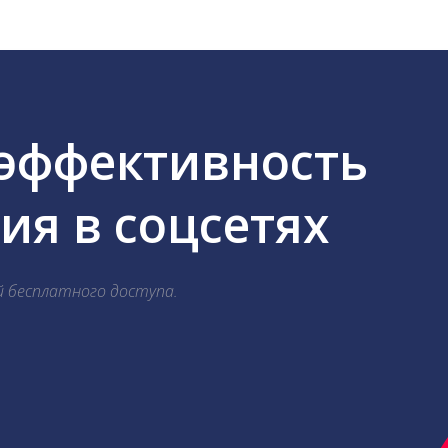
 эффективность
я в соцсетях
й бесплатного доступа.