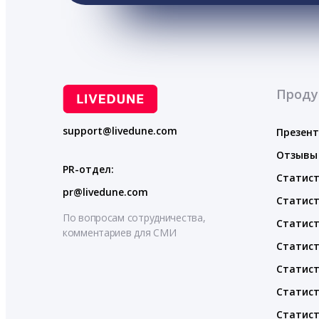
Проду
support@livedune.com
Презен
Отзывы
PR-отдел:
Статист
pr@livedune.com
Статист
По вопросам сотрудничества,
Статист
комментариев для СМИ
Статист
Статист
Статист
Статист