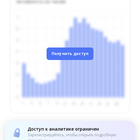
Активность по часам
Получить доступ
Доступ к аналитике ограничен
Зарегистрируйтесь, чтобы открыть подробную