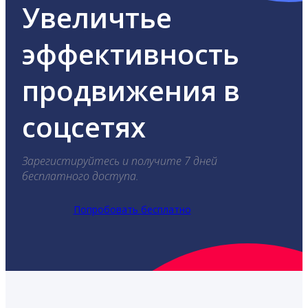
Увеличтье
эффективность
продвижения в
соцсетях
Зарегистируйтесь и получите 7 дней
бесплатного доступа.
Попробовать бесплатно