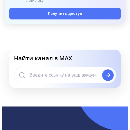
статистику
Получить доступ
Найти канал в MAX