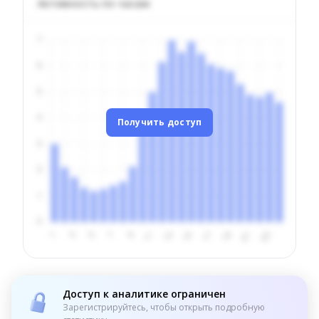
Активность по часам
Получить доступ
Доступ к аналитике ограничен
Зарегистрируйтесь, чтобы открыть подробную