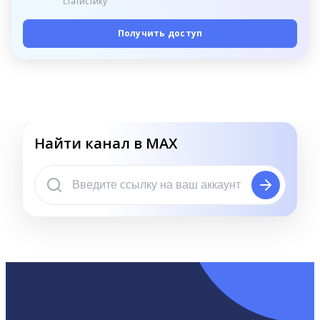
статистику
Получить доступ
Найти канал в MAX