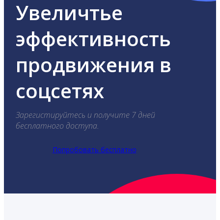
Увеличтье
эффективность
продвижения в
соцсетях
Зарегистируйтесь и получите 7 дней
бесплатного доступа.
Попробовать бесплатно