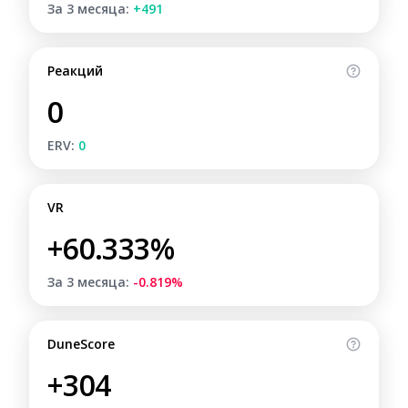
За 3 месяца:
+491
Реакций
0
ERV:
0
VR
+60.333%
За 3 месяца:
-0.819%
DuneScore
+304