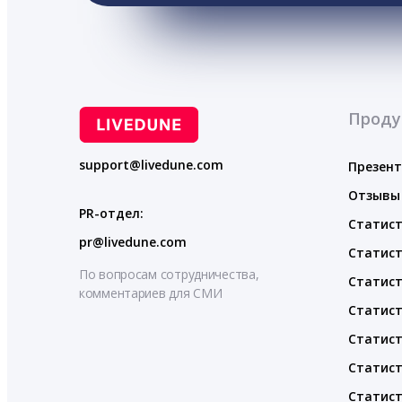
Проду
support@livedune.com
Презен
Отзывы
PR-отдел:
Статист
pr@livedune.com
Статист
По вопросам сотрудничества,
Статист
комментариев для СМИ
Статист
Статист
Статист
Статист