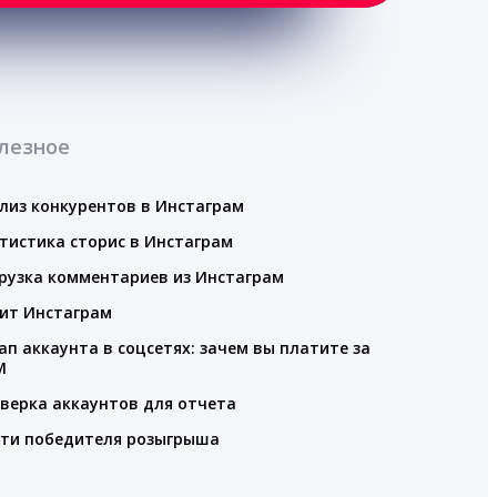
лезное
лиз конкурентов в Инстаграм
тистика сторис в Инстаграм
рузка комментариев из Инстаграм
ит Инстаграм
ап аккаунта в соцсетях: зачем вы платите за
M
верка аккаунтов для отчета
ти победителя розыгрыша