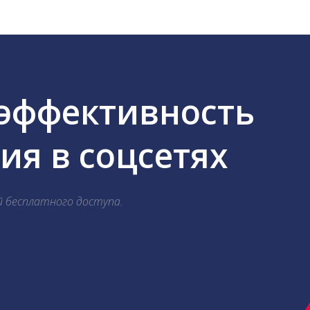
 эффективность
я в соцсетях
й бесплатного доступа.