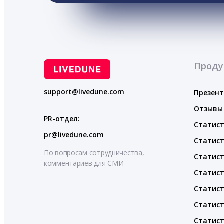
Проду
support@livedune.com
Презен
Отзывы
PR-отдел:
Статист
pr@livedune.com
Статист
По вопросам сотрудничества,
Статист
комментариев для СМИ
Статист
Статист
Статист
Статист