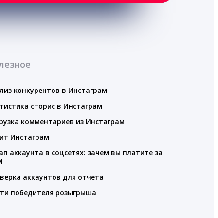
лезное
лиз конкурентов в Инстаграм
тистика сторис в Инстаграм
рузка комментариев из Инстаграм
ит Инстаграм
ап аккаунта в соцсетях: зачем вы платите за
M
верка аккаунтов для отчета
ти победителя розыгрыша