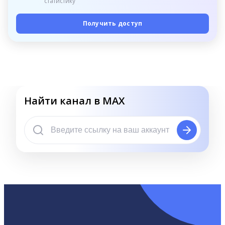
статистику
Получить доступ
Найти канал в MAX