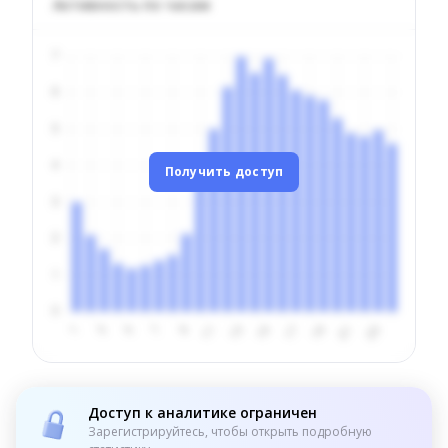
Активность по часам
Получить доступ
Доступ к аналитике ограничен
Зарегистрируйтесь, чтобы открыть подробную