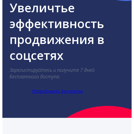
Увеличтье
эффективность
продвижения в
соцсетях
Зарегистируйтесь и получите 7 дней
бесплатного доступа.
Попробовать бесплатно