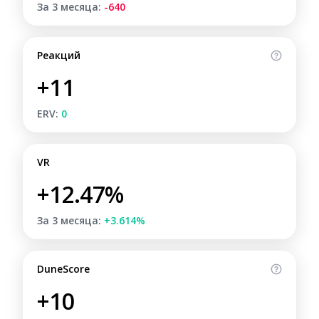
За 3 месяца:
-640
Реакций
+11
ERV:
0
VR
+12.47%
За 3 месяца:
+3.614%
DuneScore
+10