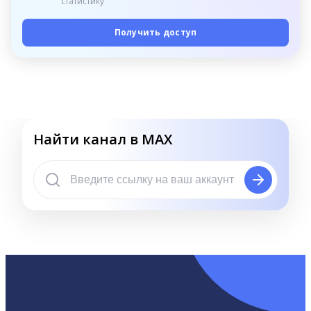
статистику
Получить доступ
Найти канал в MAX