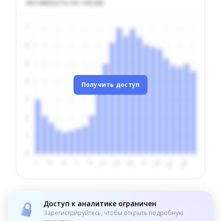
Активность по часам
Получить доступ
Доступ к аналитике ограничен
Зарегистрируйтесь, чтобы открыть подробную