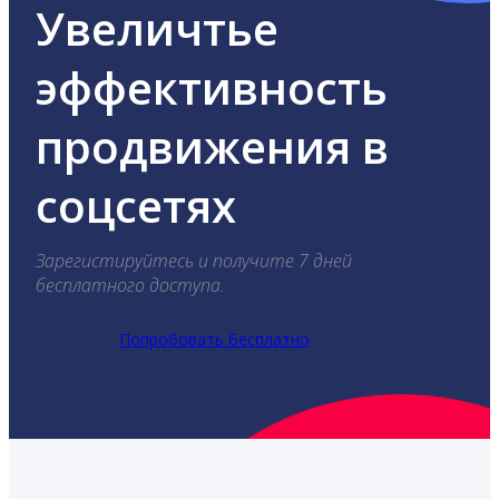
Увеличтье
эффективность
продвижения в
соцсетях
Зарегистируйтесь и получите 7 дней
бесплатного доступа.
Попробовать бесплатно