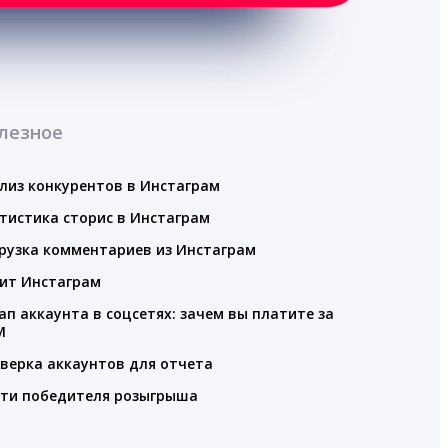
лезное
лиз конкурентов в Инстаграм
тистика сторис в Инстаграм
рузка комментариев из Инстаграм
ит Инстаграм
ап аккаунта в соцсетях: зачем вы платите за
M
верка аккаунтов для отчета
ти победителя розыгрыша