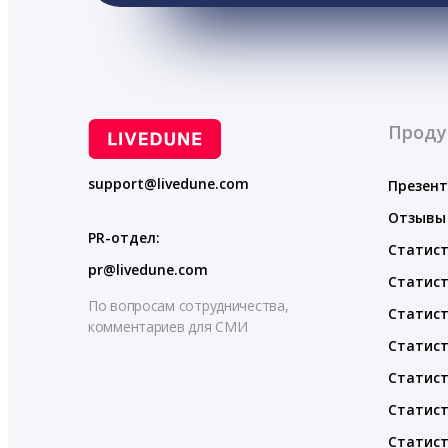
Проду
support@livedune.com
Презен
Отзывы
PR-отдел:
Статист
pr@livedune.com
Статист
По вопросам сотрудничества,
Статист
комментариев для СМИ
Статист
Статист
Статист
Статист