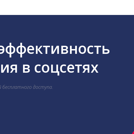
 эффективность
я в соцсетях
й бесплатного доступа.