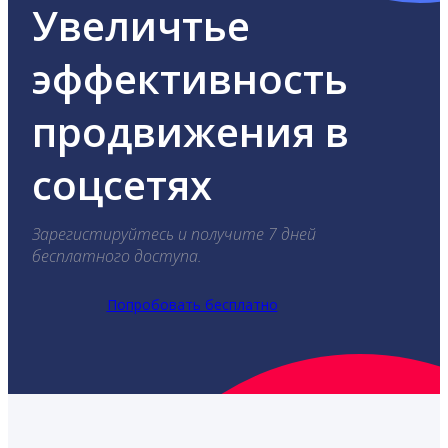
Увеличтье
эффективность
продвижения в
соцсетях
Зарегистируйтесь и получите 7 дней
бесплатного доступа.
Попробовать бесплатно