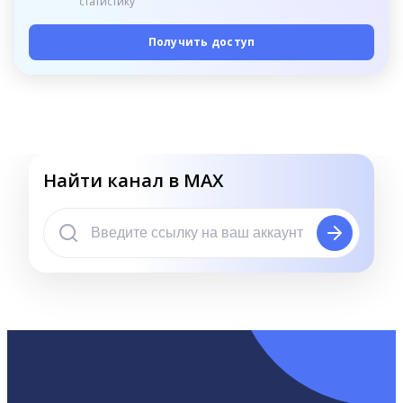
статистику
Получить доступ
Найти канал в MAX