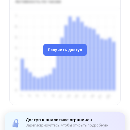
Активность по часам
Получить доступ
Доступ к аналитике ограничен
Зарегистрируйтесь, чтобы открыть подробную