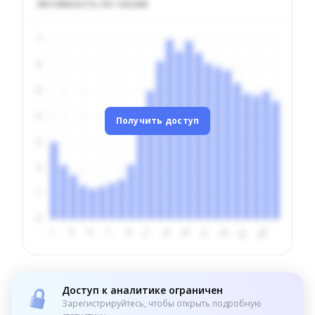
Активность по часам
Получить доступ
Доступ к аналитике ограничен
Зарегистрируйтесь, чтобы открыть подробную