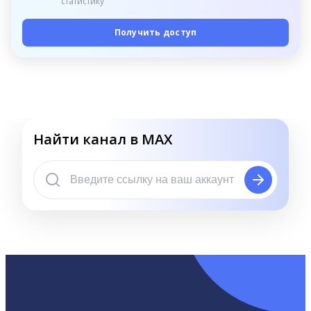
статистику
Получить доступ
Найти канал в MAX