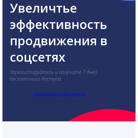
Увеличтье
эффективность
продвижения в
соцсетях
Зарегистируйтесь и получите 7 дней
бесплатного доступа.
Попробовать бесплатно