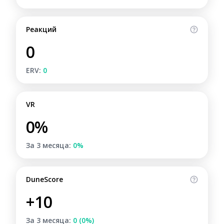
Реакций
0
ERV:
0
VR
0%
За 3 месяца:
0%
DuneScore
+10
За 3 месяца:
0 (0%)