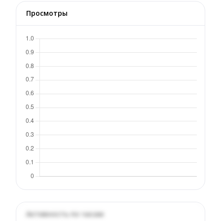
Просмотры
Активность по часам