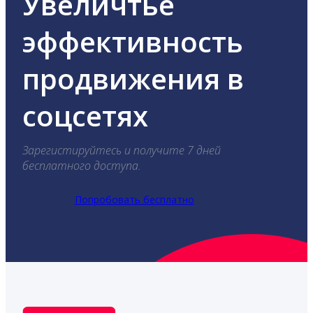
Увеличтье
эффективность
продвижения в
соцсетях
Зарегистируйтесь и получите 7 дней
бесплатного доступа.
Попробовать бесплатно