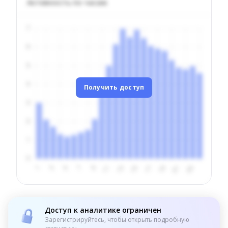
Активность по часам
Получить доступ
Доступ к аналитике ограничен
Зарегистрируйтесь, чтобы открыть подробную