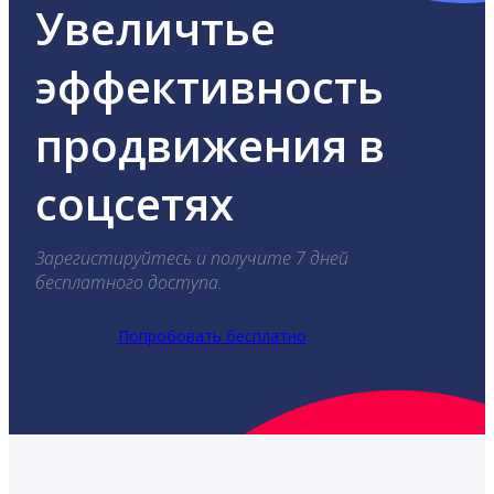
Увеличтье
эффективность
продвижения в
соцсетях
Зарегистируйтесь и получите 7 дней
бесплатного доступа.
Попробовать бесплатно