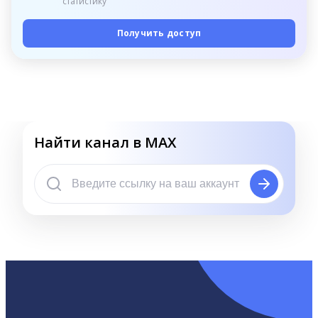
статистику
Получить доступ
Найти канал в MAX