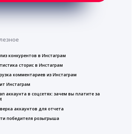
лезное
лиз конкурентов в Инстаграм
тистика сторис в Инстаграм
рузка комментариев из Инстаграм
ит Инстаграм
ап аккаунта в соцсетях: зачем вы платите за
M
верка аккаунтов для отчета
ти победителя розыгрыша