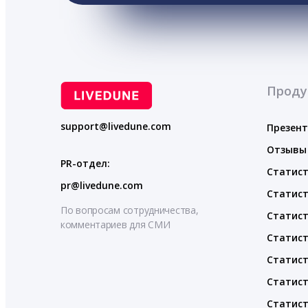
Проду
support@livedune.com
Презен
Отзывы
PR-отдел:
Статист
pr@livedune.com
Статист
По вопросам сотрудничества,
Статист
комментариев для СМИ
Статист
Статист
Статист
Статист