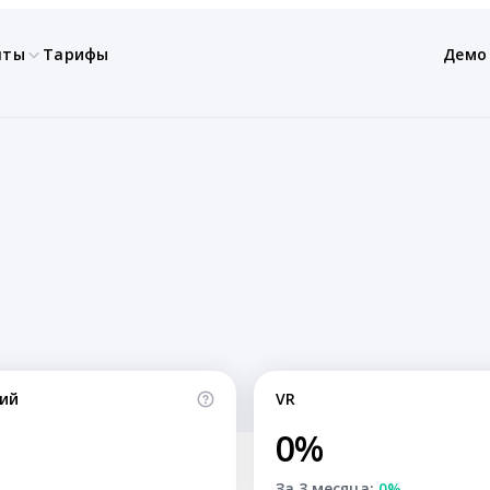
нты
Тарифы
Демо
ий
VR
0%
За 3 месяца:
0%