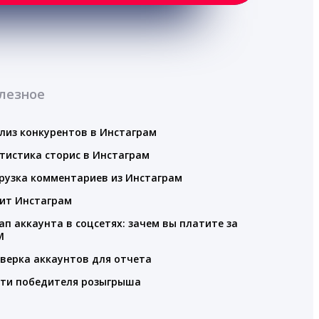
лезное
лиз конкурентов в Инстаграм
тистика сторис в Инстаграм
рузка комментариев из Инстаграм
ит Инстаграм
ап аккаунта в соцсетях: зачем вы платите за
M
верка аккаунтов для отчета
ти победителя розыгрыша