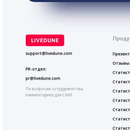
Проду
support@livedune.com
Презен
Отзывы
PR-отдел:
Статист
pr@livedune.com
Статист
По вопросам сотрудничества,
Статист
комментариев для СМИ
Статист
Статист
Статист
Статист