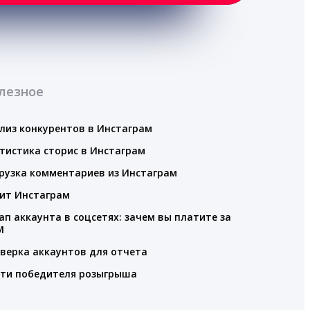
лезное
лиз конкурентов в Инстаграм
тистика сторис в Инстаграм
рузка комментариев из Инстаграм
ит Инстаграм
ап аккаунта в соцсетях: зачем вы платите за
M
верка аккаунтов для отчета
ти победителя розыгрыша