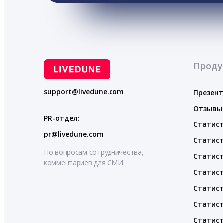
Проду
support@livedune.com
Презен
Отзывы
PR-отдел:
Статист
pr@livedune.com
Статист
По вопросам сотрудничества,
Статист
комментариев для СМИ
Статист
Статист
Статист
Статист