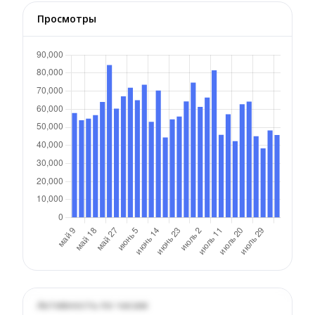
Просмотры
Активность по часам