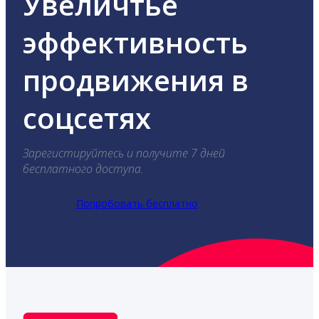
Увеличтье
эффективность
продвижения в
соцсетях
Зарегистируйтесь и получите 7 дней
бесплатного доступа.
Попробовать бесплатно