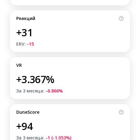
Реакций
+31
ERV:
-15
VR
+3.367%
За 3 месяца:
-0.866%
DuneScore
+94
За 3 месяца:
-1 (-1.053%)