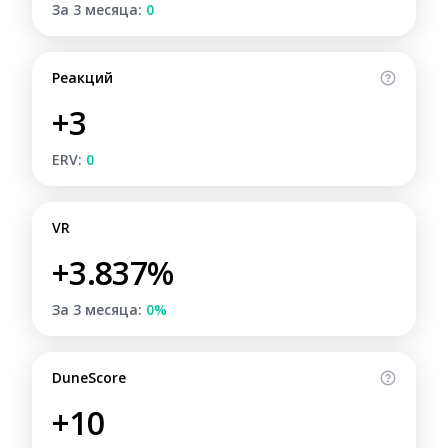
За 3 месяца:
0
Реакций
+3
ERV:
0
VR
+3.837%
За 3 месяца:
0%
DuneScore
+10