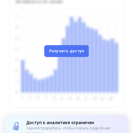
Активность по часам
Получить доступ
Доступ к аналитике ограничен
Зарегистрируйтесь, чтобы открыть подробную