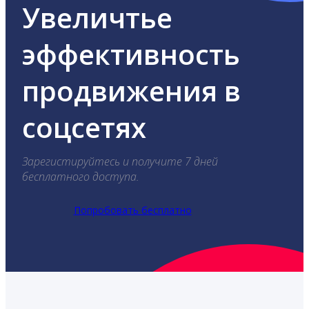
Увеличтье
эффективность
продвижения в
соцсетях
Зарегистируйтесь и получите 7 дней
бесплатного доступа.
Попробовать бесплатно