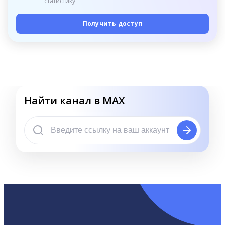
статистику
Получить доступ
Найти канал в MAX