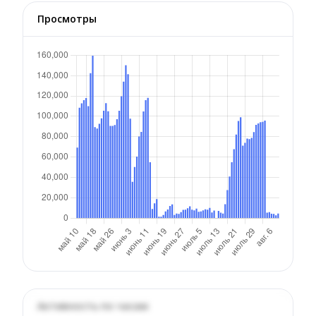
Просмотры
Активность по часам