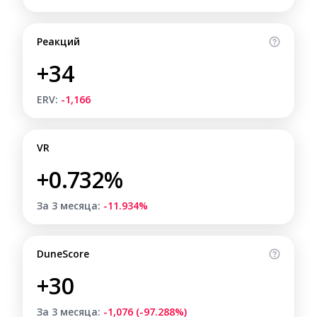
Реакций
+34
ERV:
-1,166
VR
+0.732%
За 3 месяца:
-11.934%
DuneScore
+30
За 3 месяца:
-1,076 (-97.288%)