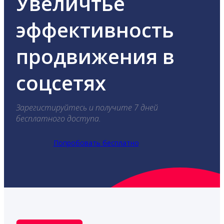
Увеличтье
эффективность
продвижения в
соцсетях
Зарегистируйтесь и получите 7 дней
бесплатного доступа.
Попробовать бесплатно