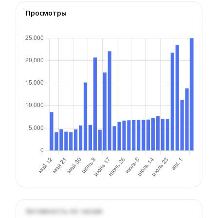
Просмотры
Активность по часам