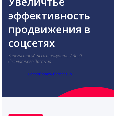
Увеличтье
эффективность
продвижения в
соцсетях
Зарегистируйтесь и получите 7 дней
бесплатного доступа.
Попробовать бесплатно