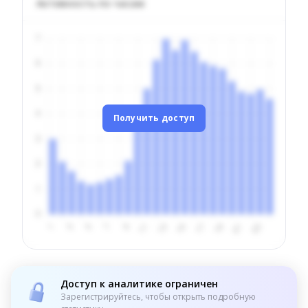
Активность по часам
Получить доступ
Доступ к аналитике ограничен
Зарегистрируйтесь, чтобы открыть подробную