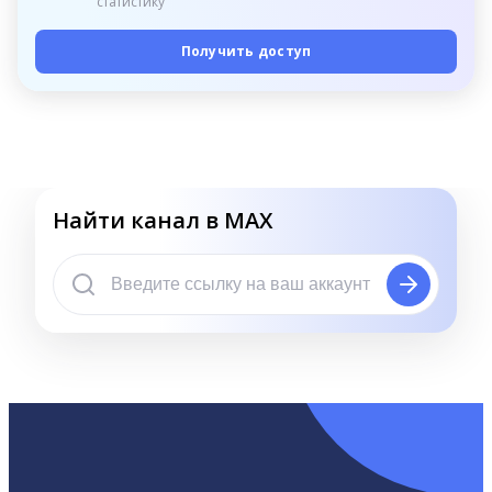
статистику
Получить доступ
Найти канал в MAX