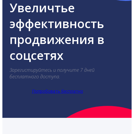
Увеличтье
эффективность
продвижения в
соцсетях
Зарегистируйтесь и получите 7 дней
бесплатного доступа.
Попробовать бесплатно