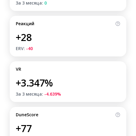
За 3 месяца:
0
Реакций
+28
ERV:
-40
VR
+3.347%
За 3 месяца:
-4.639%
DuneScore
+77