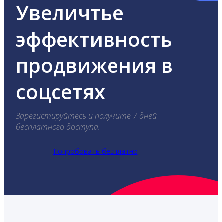
Увеличтье
эффективность
продвижения в
соцсетях
Зарегистируйтесь и получите 7 дней
бесплатного доступа.
Попробовать бесплатно