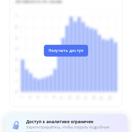
Активность по часам
Получить доступ
Доступ к аналитике ограничен
Зарегистрируйтесь, чтобы открыть подробную