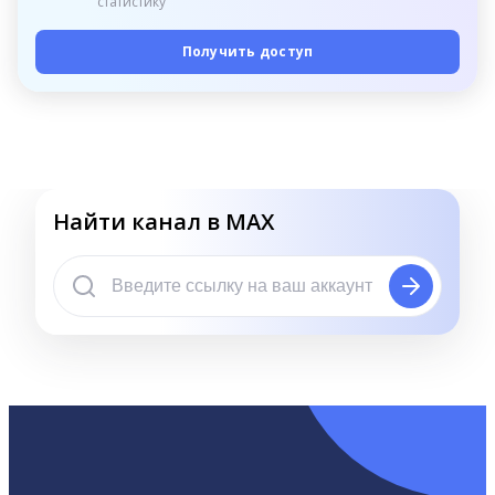
статистику
Получить доступ
Найти канал в MAX