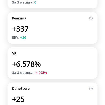
За 3 месяца:
0
Реакций
+337
ERV:
+26
VR
+6.578%
За 3 месяца:
-4.095%
DuneScore
+25