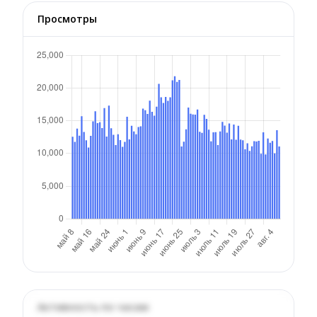
Просмотры
Активность по часам