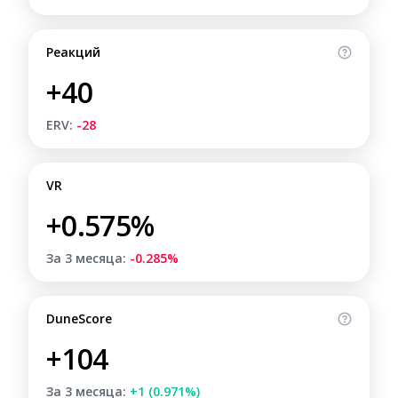
Реакций
+40
ERV:
-28
VR
+0.575%
За 3 месяца:
-0.285%
DuneScore
+104
За 3 месяца:
+1 (0.971%)