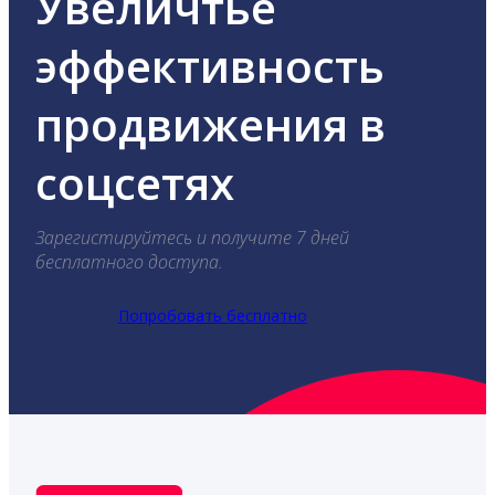
Увеличтье
эффективность
продвижения в
соцсетях
Зарегистируйтесь и получите 7 дней
бесплатного доступа.
Попробовать бесплатно