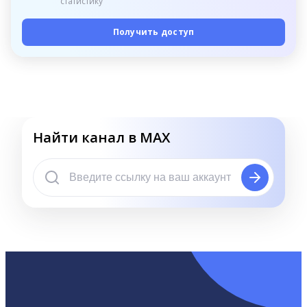
статистику
Получить доступ
Найти канал в MAX