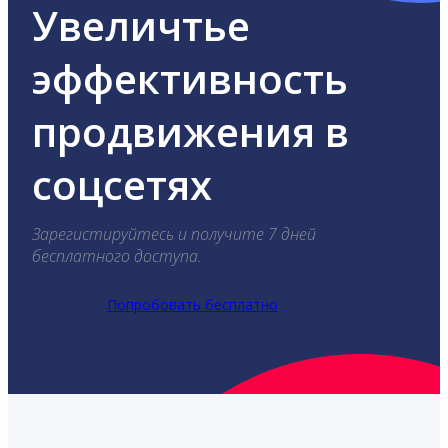
Увеличтье
эффективность
продвижения в
соцсетях
Зарегистируйтесь и получите 7 дней
бесплатного доступа.
Попробовать бесплатно