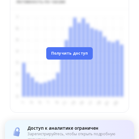
Активность по часам
Получить доступ
Доступ к аналитике ограничен
Зарегистрируйтесь, чтобы открыть подробную