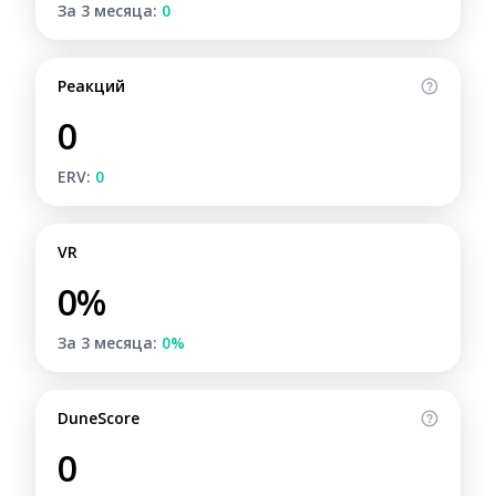
За 3 месяца:
0
Реакций
0
ERV:
0
VR
0%
За 3 месяца:
0%
DuneScore
0